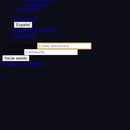
Contáctenos
+1 555-555-5556
Iniciar sesión
Español
Español (AR)
Español
Contáctenos
Correo electrónico
Contraseña
Iniciar sesión
Restablecer contraseña